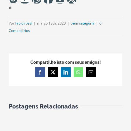
#
Por
fabio.rossi
|
março 13th, 2020
|
Sem categoria
|
0
Comentários
Compartilhe isto com seus amigos!
Facebook
X
LinkedIn
WhatsApp
E-
mail
Postagens Relacionadas