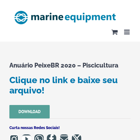
Ir
para
o
conteúdo
Anuário PeixeBR 2020 – Piscicultura
Clique no link e baixe seu
arquivo!
DOWNLOAD
Curta nossas Redes Sociais!