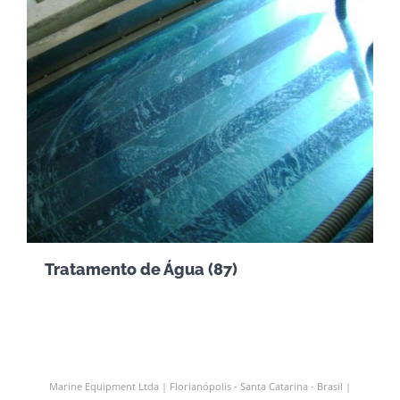
Tratamento de Água
(87)
Marine Equipment Ltda | Florianópolis - Santa Catarina - Brasil |