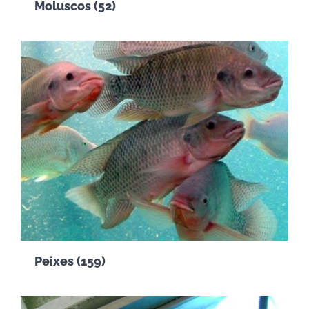
Moluscos
(52)
Peixes
(159)