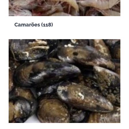
Camarões
(118)