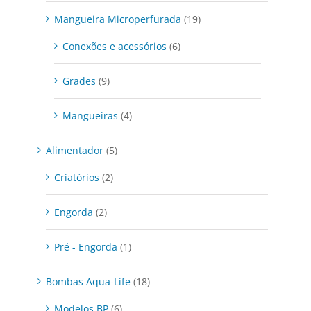
Mangueira Microperfurada
(19)
Conexões e acessórios
(6)
Grades
(9)
Mangueiras
(4)
Alimentador
(5)
Criatórios
(2)
Engorda
(2)
Pré - Engorda
(1)
Bombas Aqua-Life
(18)
Modelos BP
(6)