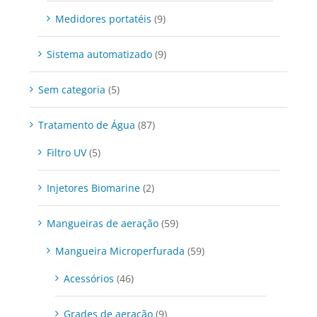
Medidores portatéis
(9)
Sistema automatizado
(9)
Sem categoria
(5)
Tratamento de Água
(87)
Filtro UV
(5)
Injetores Biomarine
(2)
Mangueiras de aeração
(59)
Mangueira Microperfurada
(59)
Acessórios
(46)
Grades de aeração
(9)