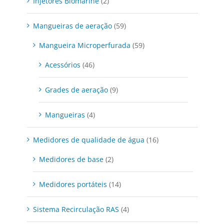
Injetores Biomarine
(2)
Mangueiras de aeração
(59)
Mangueira Microperfurada
(59)
Acessórios
(46)
Grades de aeração
(9)
Mangueiras
(4)
Medidores de qualidade de água
(16)
Medidores de base
(2)
Medidores portáteis
(14)
Sistema Recirculação RAS
(4)