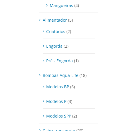
Mangueiras
(4)
Alimentador
(5)
Criatórios
(2)
Engorda
(2)
Pré - Engorda
(1)
Bombas Aqua-Life
(18)
Modelos BP
(6)
Modelos P
(3)
Modelos SPP
(2)
Caixa transporte
(20)