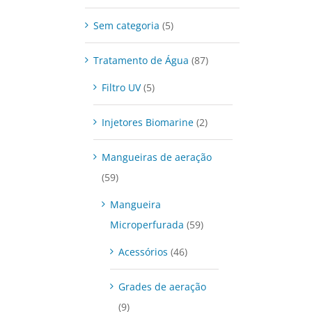
Sem categoria
(5)
Tratamento de Água
(87)
Filtro UV
(5)
Injetores Biomarine
(2)
Mangueiras de aeração
(59)
Mangueira
Microperfurada
(59)
Acessórios
(46)
Grades de aeração
(9)