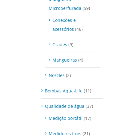
Microperfurada
(59)
Conexões e
acessórios
(46)
Grades
(9)
Mangueiras
(4)
DETALHES
Nozzles
(2)
Bombas Aqua-Life
(11)
Qualidade de água
(37)
Medição portátil
(17)
Medidores fixos
(21)