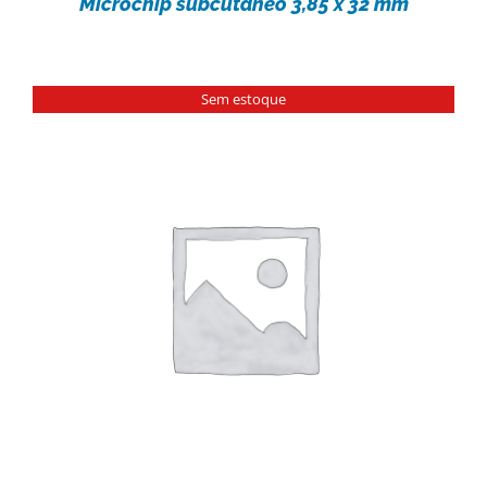
Microchip subcutâneo 3,85 x 32 mm
Sem estoque