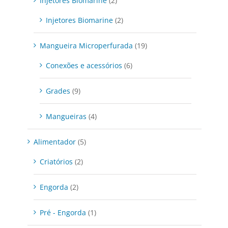
Injetores Biomarine
(2)
Injetores Biomarine
(2)
Mangueira Microperfurada
(19)
Conexões e acessórios
(6)
Grades
(9)
Mangueiras
(4)
Alimentador
(5)
Criatórios
(2)
Engorda
(2)
Pré - Engorda
(1)