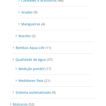
Conexões e acessórios
(46)
Grades
(9)
Mangueiras
(4)
Nozzles
(2)
Bombas Aqua-Life
(11)
Qualidade de água
(37)
Medição portátil
(17)
Medidores fixos
(21)
Sistema automatizado
(9)
Moluscos
(52)