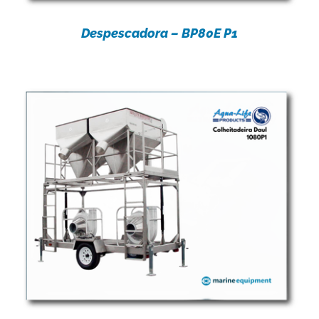
Despescadora – BP80E P1