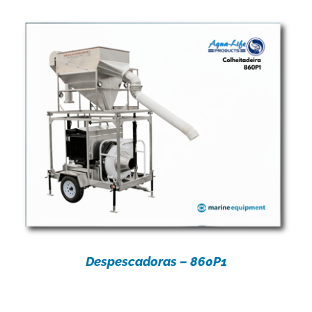
Despescadoras – 860P1