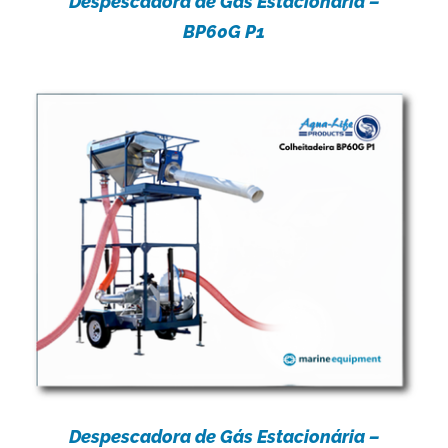
Despescadora de Gás Estacionária –
BP60G P1
Despescadora de Gás Estacionária –