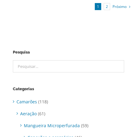
1
2
Próximo
Pesquisa
Categorias
Camarões
(118)
Aeração
(61)
Mangueira Microperfurada
(59)