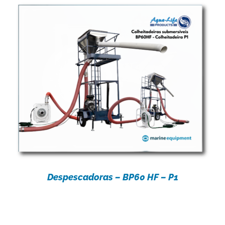
Despescadoras – BP60 HF – P1