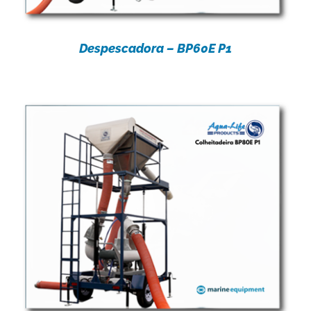
Despescadora – BP60E P1