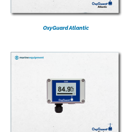
OxyGuard Atlantic