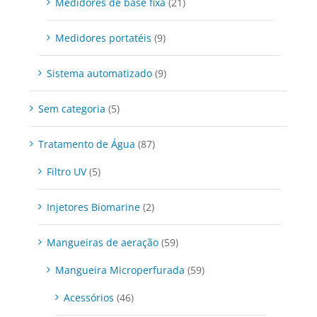
Medidores de base fixa
(21)
Medidores portatéis
(9)
Sistema automatizado
(9)
Sem categoria
(5)
Tratamento de Água
(87)
Filtro UV
(5)
Injetores Biomarine
(2)
Mangueiras de aeração
(59)
Mangueira Microperfurada
(59)
Acessórios
(46)