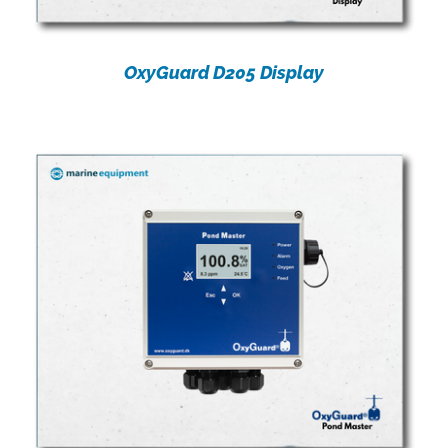
OxyGuard D205 Display