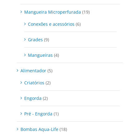
Mangueira Microperfurada
(19)
Conexões e acessórios
(6)
Grades
(9)
Mangueiras
(4)
Alimentador
(5)
Criatórios
(2)
Engorda
(2)
Pré - Engorda
(1)
Bombas Aqua-Life
(18)