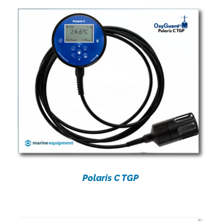
Polaris C TGP