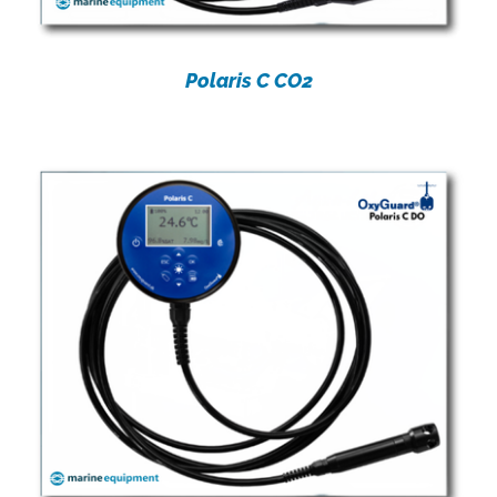
Polaris C CO2