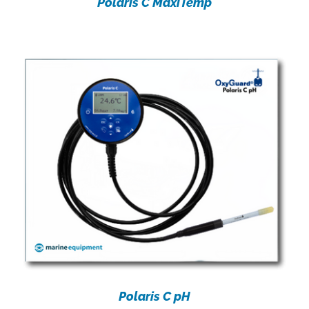
Polaris C MaxiTemp
Polaris C pH