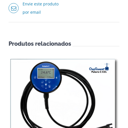
Envie este produto
por email
Produtos relacionados