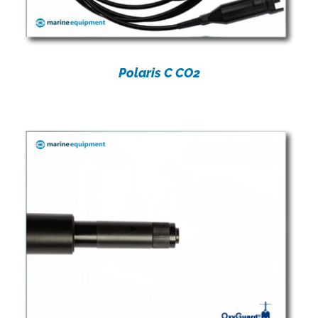
Polaris C CO2