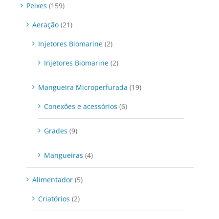
Peixes
(159)
Aeração
(21)
Injetores Biomarine
(2)
Injetores Biomarine
(2)
Mangueira Microperfurada
(19)
Conexões e acessórios
(6)
Grades
(9)
Mangueiras
(4)
Alimentador
(5)
Criatórios
(2)