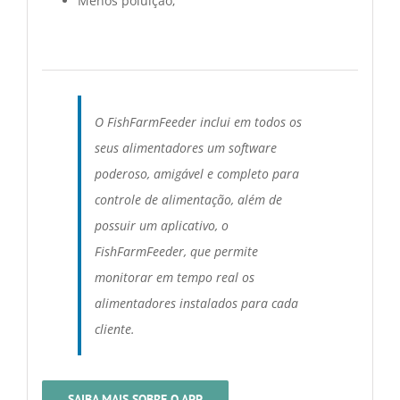
Menos poluição;
O FishFarmFeeder inclui em todos os
seus alimentadores um software
poderoso, amigável e completo para
controle de alimentação, além de
possuir um aplicativo, o
FishFarmFeeder, que permite
monitorar em tempo real os
alimentadores instalados para cada
cliente.
SAIBA MAIS SOBRE O APP