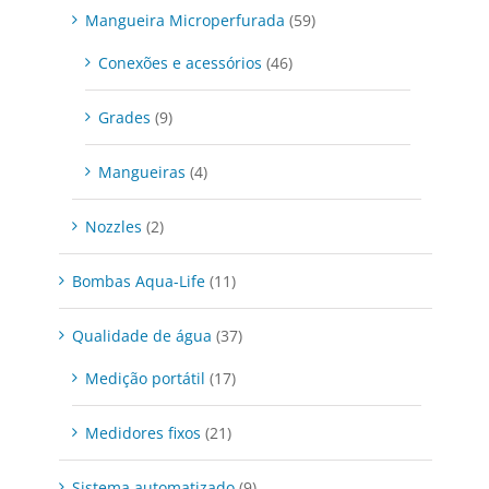
Mangueira Microperfurada
(59)
Conexões e acessórios
(46)
Grades
(9)
Mangueiras
(4)
Nozzles
(2)
Bombas Aqua-Life
(11)
Qualidade de água
(37)
Medição portátil
(17)
Medidores fixos
(21)
Sistema automatizado
(9)