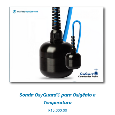
Sonda OxyGuard® para Oxigênio e
Temperatura
R$
5.000,00