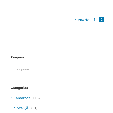
Anterior
1
2
Pesquisa
Categorias
Camarões
(118)
Aeração
(61)