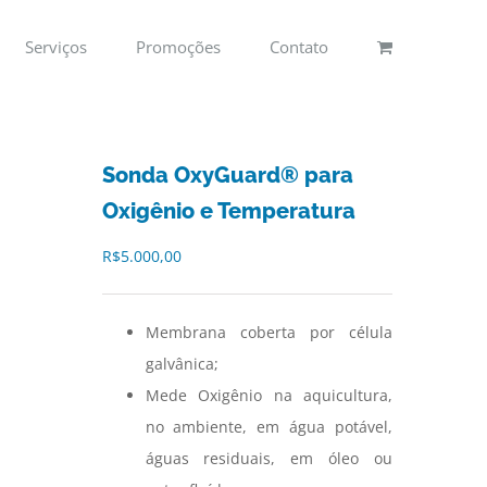
Serviços
Promoções
Contato
Sonda OxyGuard® para
Oxigênio e Temperatura
R$
5.000,00
Membrana coberta por célula
galvânica;
Mede Oxigênio na aquicultura,
no ambiente, em água potável,
águas residuais, em óleo ou