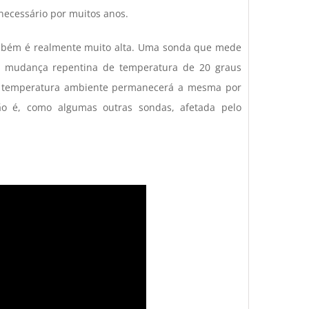
ecessário por muitos anos.
bém é realmente muito alta. Uma sonda que mede
mudança repentina de temperatura de 20 graus
 à temperatura ambiente permanecerá a mesma por
o é, como algumas outras sondas, afetada pelo