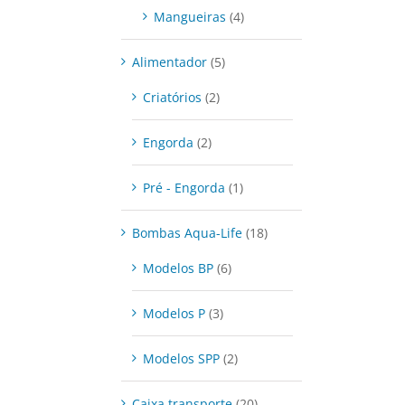
Mangueiras
(4)
Alimentador
(5)
Criatórios
(2)
Engorda
(2)
Pré - Engorda
(1)
Bombas Aqua-Life
(18)
Modelos BP
(6)
Modelos P
(3)
Modelos SPP
(2)
Caixa transporte
(20)