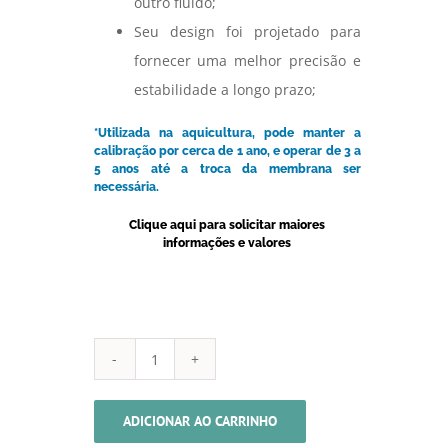
outro fluído;
Seu design foi projetado para
fornecer uma melhor precisão e
estabilidade a longo prazo;
*Utilizada na aquicultura, pode manter a
calibração por cerca de 1 ano, e operar de 3 a
5 anos até a troca da membrana ser
necessária.
Clique aqui para solicitar maiores
informações e valores
Sonda
OxyGuard®
ADICIONAR AO CARRINHO
para