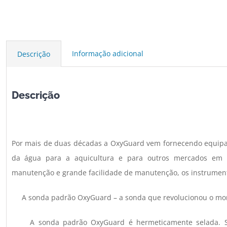
Informação adicional
Descrição
Descrição
Por mais de duas décadas a OxyGuard vem fornecendo equip
da água para a aquicultura e para outros mercados em t
manutenção e grande facilidade de manutenção, os instrument
A sonda padrão OxyGuard – a sonda que revolucionou o mon
A sonda padrão OxyGuard é hermeticamente selada. Se ne