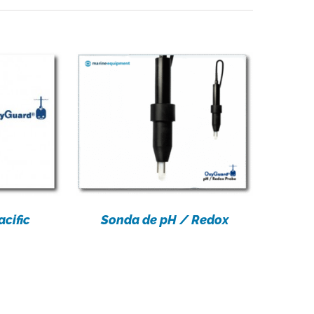
ES
cific
Sonda de pH / Redox