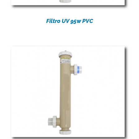
Filtro UV 95w PVC