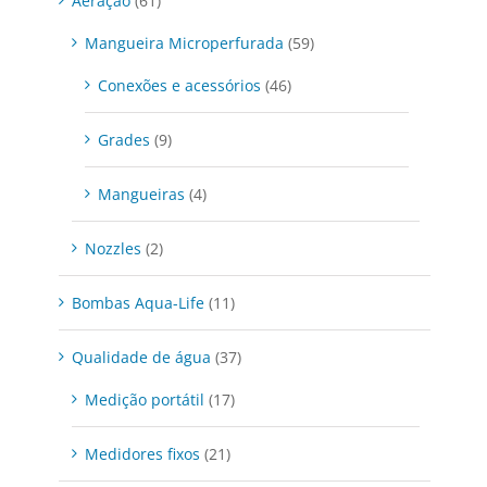
Aeração
(61)
Mangueira Microperfurada
(59)
Conexões e acessórios
(46)
Grades
(9)
Mangueiras
(4)
Nozzles
(2)
Bombas Aqua-Life
(11)
Qualidade de água
(37)
Medição portátil
(17)
Medidores fixos
(21)