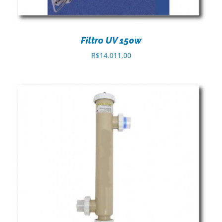
Filtro UV 150w
R$
14.011,00