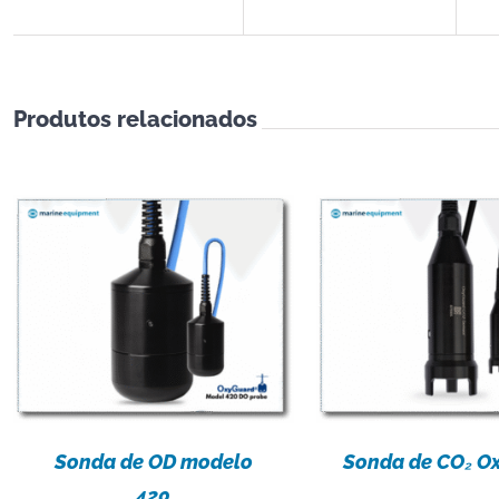
Produtos relacionados
DETALHES
DETALH
Sonda de OD modelo
Sonda de CO₂ O
420