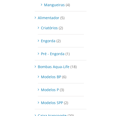
Mangueiras
(4)
Alimentador
(5)
Criatórios
(2)
Engorda
(2)
Pré - Engorda
(1)
Bombas Aqua-Life
(18)
Modelos BP
(6)
Modelos P
(3)
Modelos SPP
(2)
Caixa transporte
(20)