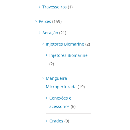
Travesseiros
(1)
Peixes
(159)
Aeração
(21)
Injetores Biomarine
(2)
Injetores Biomarine
(2)
Mangueira
DETALHES
Microperfurada
(19)
Conexões e
acessórios
(6)
Grades
(9)