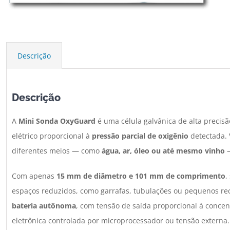
Descrição
Descrição
A
Mini Sonda OxyGuard
é uma célula galvânica de alta precis
elétrico proporcional à
pressão parcial de oxigênio
detectada. 
diferentes meios — como
água, ar, óleo ou até mesmo vinho
—
Com apenas
15 mm de diâmetro e 101 mm de comprimento
,
espaços reduzidos, como garrafas, tubulações ou pequenos re
bateria autônoma
, com tensão de saída proporcional à concen
eletrônica controlada por microprocessador ou tensão externa.