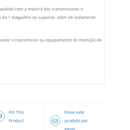
patível com a maioria dos transmissores e
 de 1 megaohm ou superior, além de isolamento
 ajustar o transmissor ou equipamento de medição de
Pin This
Envie este
Product
produto por
email